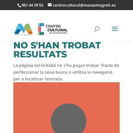
961 44 39 53
centrecultural@massamagrell.es
NO S'HAN TROBAT
RESULTATS
La pàgina sol·licitada no s'ha pogut trobar. Tracta de
perfeccionar la seua busca o utilitza la navegació
per a localitzar l'entrada.