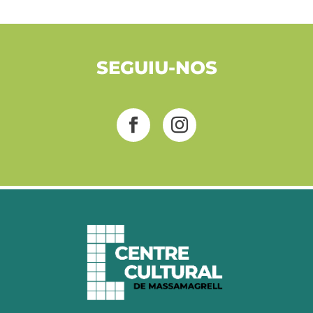
SEGUIU-NOS