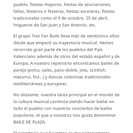
pueblo, fiestas mayores, fiestas de asociaciones,
fallas, festeros o festeras, fiestas escolares, fiestas
tradicionales como el 9 de octubre, 25 de abril,
hogueras de San Juan y San Antonio, etc.
El grupo Tres Fan Baile lleva más de veinticinco años
desde que empezó su trayectoria musical. Hemos
recorrido gran parte de los pueblos del País
Valenciano además de otros del estado español y de
Europa. A nuestro repertorio encontramos bailes de
pareja (polca, vales, paso-doble, jota, scottish,
mazurca, fox…) y danzas colectivas tradicionales
mediterráneas y europeas.
No obstante, nuestra tarea principal en el mundo de
la cultura musical continúa siendo hacer bailar en
todo el pueblo con nuestros conciertos de bailes
populares, el que a nosotros nos gusta denominar
BAILE DE PLAZA.
El repertorio que hacemos es mayoritariamente