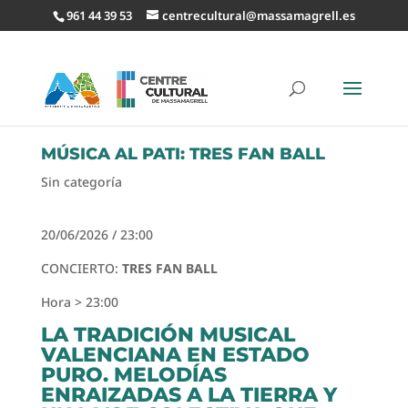
961 44 39 53
centrecultural@massamagrell.es
MÚSICA AL PATI: TRES FAN BALL
Sin categoría
20/06/2026 / 23:00
CONCIERTO:
TRES FAN BALL
Hora > 23:00
LA TRADICIÓN MUSICAL
VALENCIANA EN ESTADO
PURO. MELODÍAS
ENRAIZADAS A LA TIERRA Y