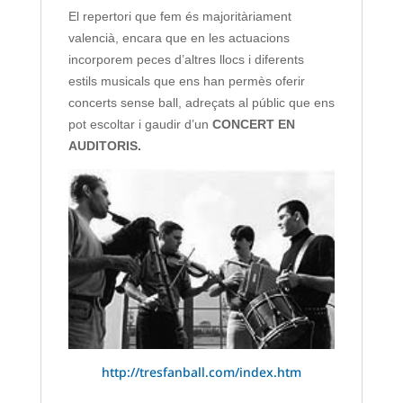
El repertori que fem és majoritàriament
valencià, encara que en les actuacions
incorporem peces d’altres llocs i diferents
estils musicals que ens han permès oferir
concerts sense ball, adreçats al públic que ens
pot escoltar i gaudir d’un
CONCERT EN
AUDITORIS
.
http://tresfanball.com/index.htm