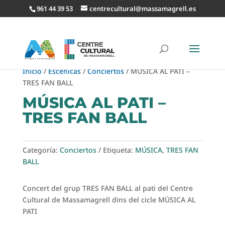
961 44 39 53
centrecultural@massamagrell.es
Inicio
/
Escénicas
/
Conciertos
/ MÚSICA AL PATI –
TRES FAN BALL
MÚSICA AL PATI –
TRES FAN BALL
Categoría:
Conciertos
Etiqueta:
MÚSICA
,
TRES FAN
BALL
Concert del grup TRES FAN BALL al pati del Centre
Cultural de Massamagrell dins del cicle MÚSICA AL
PATI