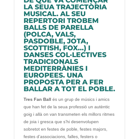
DE QUE VA COMENÇAR
LA SEUA TRAJECTÒRIA
MUSICAL. AL SEU
REPERTORI TROBEM
BALLS DE PARELLA
(POLCA, VALS,
PASDOBLE, JOTA,
SCOTTISH, FOX…) I
DANSES COL·LECTIVES
TRADICIONALS
MEDITERRÀNIES I
EUROPEES. UNA
PROPOSTA PER A FER
BALLAR A TOT EL POBLE.
Tres Fan Ball
és un grup de músics i amics
que han fet de la seua professió un autèntic
goig i allà on van transmeten els millors ritmes
de joia i gresca que s’hi desenvolupen
sobretot en festes de poble, festes majors,
festes d’associacions, falles, festers o