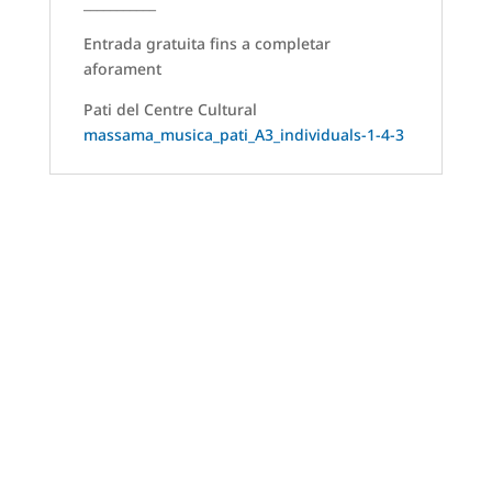
___________
Entrada gratuita fins a completar
aforament
Pati del Centre Cultural
massama_musica_pati_A3_individuals-1-4-3