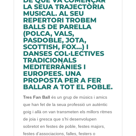
DE QUE VA COMENÇAR
LA SEUA TRAJECTÒRIA
MUSICAL. AL SEU
REPERTORI TROBEM
BALLS DE PARELLA
(POLCA, VALS,
PASDOBLE, JOTA,
SCOTTISH, FOX…) I
DANSES COL·LECTIVES
TRADICIONALS
MEDITERRÀNIES I
EUROPEES. UNA
PROPOSTA PER A FER
BALLAR A TOT EL POBLE.
Tres Fan Ball
és un grup de músics i amics
que han fet de la seua professió un autèntic
goig i allà on van transmeten els millors ritmes
de joia i gresca que s’hi desenvolupen
sobretot en festes de poble, festes majors,
festes d’associacions, falles, festers o