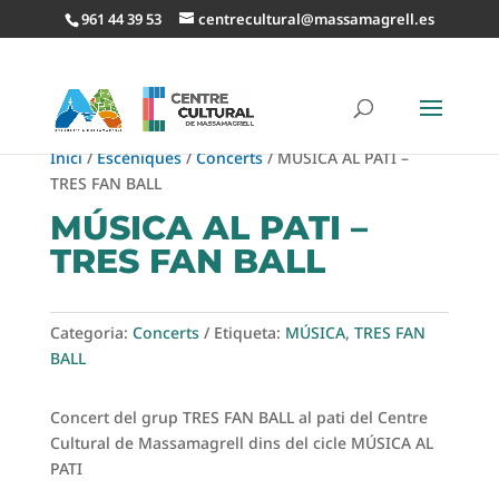
961 44 39 53
centrecultural@massamagrell.es
Inici
/
Escèniques
/
Concerts
/ MÚSICA AL PATI –
TRES FAN BALL
MÚSICA AL PATI –
TRES FAN BALL
Categoria:
Concerts
Etiqueta:
MÚSICA
,
TRES FAN
BALL
Concert del grup TRES FAN BALL al pati del Centre
Cultural de Massamagrell dins del cicle MÚSICA AL
PATI