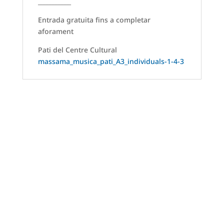
___________
Entrada gratuita fins a completar
aforament
Pati del Centre Cultural
massama_musica_pati_A3_individuals-1-4-3