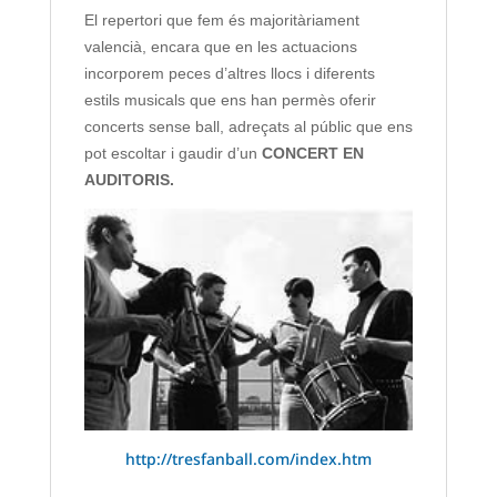
El repertori que fem és majoritàriament
valencià, encara que en les actuacions
incorporem peces d’altres llocs i diferents
estils musicals que ens han permès oferir
concerts sense ball, adreçats al públic que ens
pot escoltar i gaudir d’un
CONCERT EN
AUDITORIS
.
http://tresfanball.com/index.htm