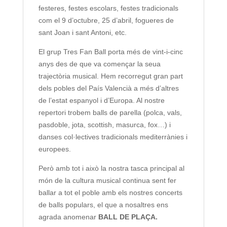
festeres, festes escolars, festes tradicionals
com el 9 d’octubre, 25 d’abril, fogueres de
sant Joan i sant Antoni, etc.
El grup Tres Fan Ball porta més de vint-i-cinc
anys des de que va començar la seua
trajectòria musical. Hem recorregut gran part
dels pobles del País Valencià a més d’altres
de l’estat espanyol i d’Europa. Al nostre
repertori trobem balls de parella (polca, vals,
pasdoble, jota, scottish, masurca, fox…) i
danses col·lectives tradicionals mediterrànies i
europees.
Però amb tot i això la nostra tasca principal al
món de la cultura musical continua sent fer
ballar a tot el poble amb els nostres concerts
de balls populars, el que a nosaltres ens
agrada anomenar
BALL DE PLAÇA.