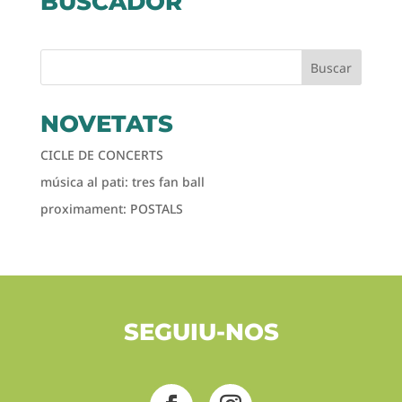
BUSCADOR
Buscar
NOVETATS
CICLE DE CONCERTS
música al pati: tres fan ball
proximament: POSTALS
SEGUIU-NOS