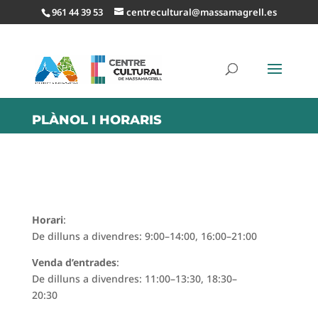
961 44 39 53
centrecultural@massamagrell.es
PLÀNOL I HORARIS
Horari
:
De dilluns a divendres: 9:00–14:00, 16:00–21:00
Venda d’entrades
:
De dilluns a divendres: 11:00–13:30, 18:30–
20:30