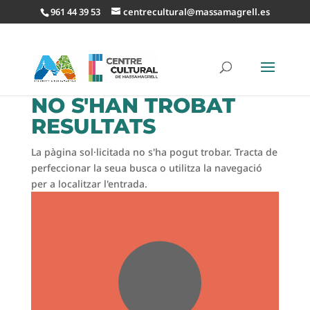
961 44 39 53
centrecultural@massamagrell.es
NO S'HAN TROBAT
RESULTATS
La pàgina sol·licitada no s'ha pogut trobar. Tracta de
perfeccionar la seua busca o utilitza la navegació
per a localitzar l'entrada.