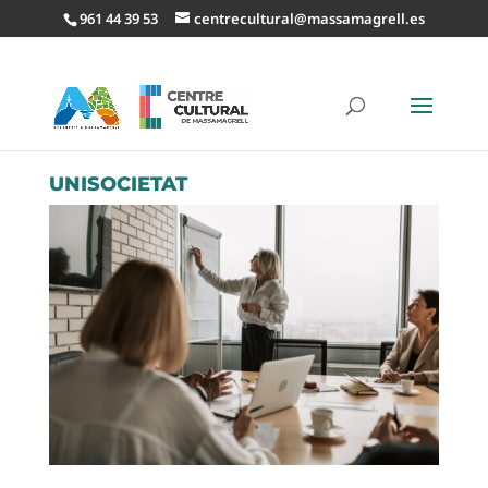
961 44 39 53
centrecultural@massamagrell.es
UNISOCIETAT